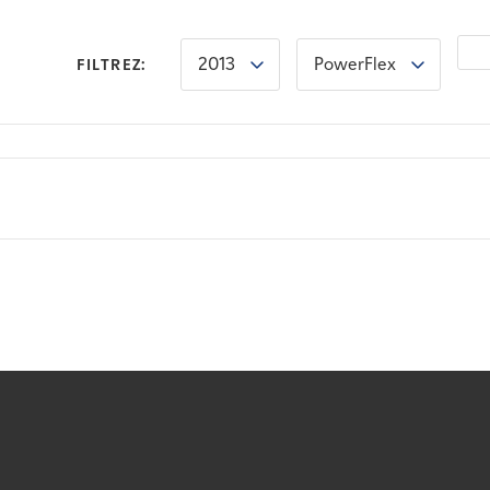
2013
PowerFlex
FILTREZ: