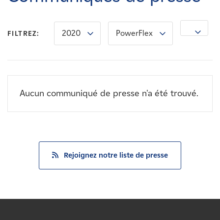
Carrières
2020
PowerFlex
Nouvelles
FILTREZ:
Contactez-nous
Aucun communiqué de presse n'a été trouvé.
Affiliés
Rejoignez notre liste de presse