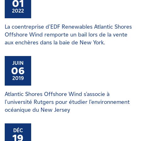
01
2022
La coentreprise d'EDF Renewables Atlantic Shores
Offshore Wind remporte un bail lors de la vente
aux enchères dans la baie de New York.
JUIN
06
2019
Atlantic Shores Offshore Wind s'associe à
l'université Rutgers pour étudier l'environnement
océanique du New Jersey
DÉC
19