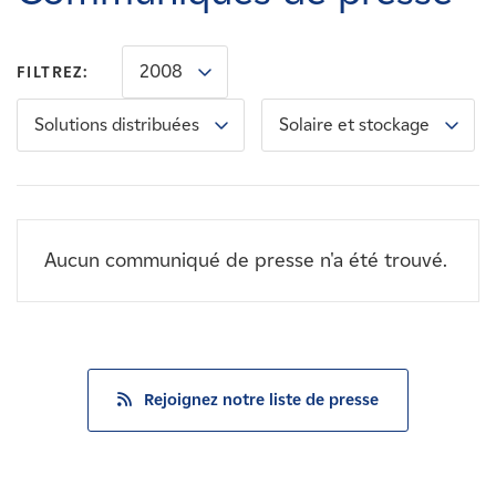
Carrières
2008
FILTREZ:
Nouvelles
Solutions distribuées
Solaire et stockage
Contactez-nous
Affiliés
Aucun communiqué de presse n'a été trouvé.
Rejoignez notre liste de presse