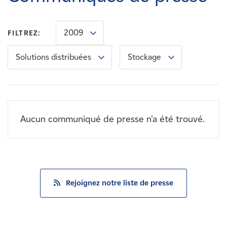
Carrières
2009
FILTREZ:
Nouvelles
Solutions distribuées
Stockage
Contactez-nous
Affiliés
Aucun communiqué de presse n'a été trouvé.
Rejoignez notre liste de presse