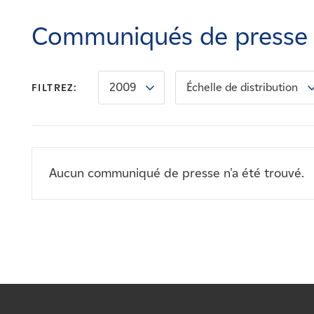
Carrières
Communiqués de presse
Nouvelles
2009
Échelle de distribution
FILTREZ:
Contactez-nous
Affiliés
Aucun communiqué de presse n'a été trouvé.