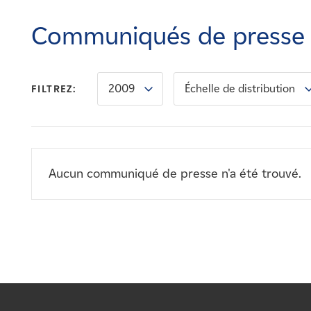
Carrières
Communiqués de presse
Nouvelles
2009
Échelle de distribution
FILTREZ:
Contactez-nous
Affiliés
Aucun communiqué de presse n'a été trouvé.