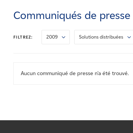
Carrières
Communiqués de presse
Nouvelles
2009
Solutions distribuées
FILTREZ:
Contactez-nous
Affiliés
Aucun communiqué de presse n'a été trouvé.