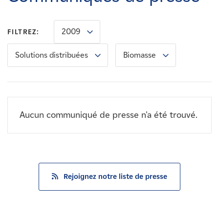
Carrières
2009
FILTREZ:
Nouvelles
Solutions distribuées
Biomasse
Contactez-nous
Affiliés
Aucun communiqué de presse n'a été trouvé.
Rejoignez notre liste de presse