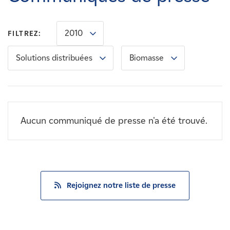
Carrières
2010
FILTREZ:
Nouvelles
Solutions distribuées
Biomasse
Contactez-nous
Affiliés
Aucun communiqué de presse n'a été trouvé.
Rejoignez notre liste de presse