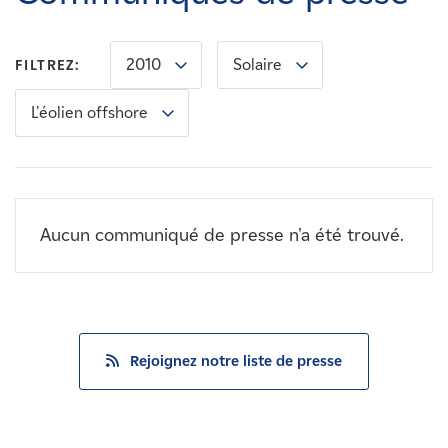
Carrières
2010
Solaire
FILTREZ:
Nouvelles
L'éolien offshore
Contactez-nous
Affiliés
Aucun communiqué de presse n'a été trouvé.
Rejoignez notre liste de presse