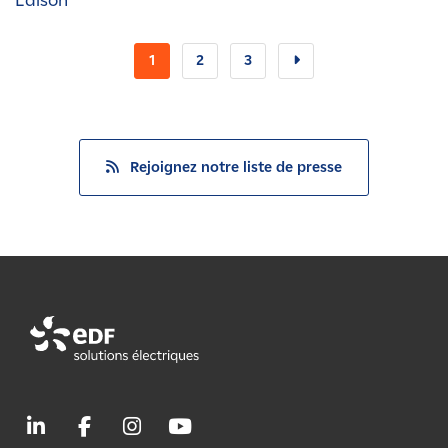
Edison
1
2
3
Rejoignez notre liste de presse