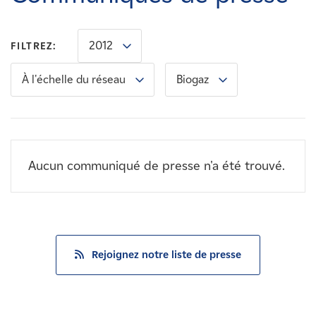
Carrières
2012
FILTREZ:
Nouvelles
À l'échelle du réseau
Biogaz
Contactez-nous
Affiliés
Aucun communiqué de presse n'a été trouvé.
Rejoignez notre liste de presse