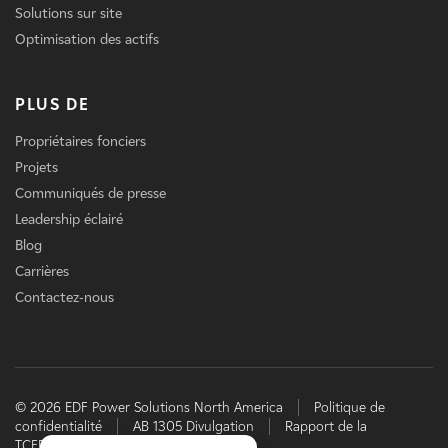
Solutions sur site
Optimisation des actifs
PLUS DE
Propriétaires fonciers
Projets
Communiqués de presse
Leadership éclairé
Blog
Carrières
Contactez-nous
© 2026 EDF Power Solutions North America
Politique de
confidentialité
AB 1305 Divulgation
Rapport de la
TCFD
EDF power solutions