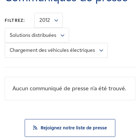
Carrières
2012
FILTREZ:
Nouvelles
Solutions distribuées
Contactez-nous
Chargement des véhicules électriques
Affiliés
Aucun communiqué de presse n'a été trouvé.
Rejoignez notre liste de presse