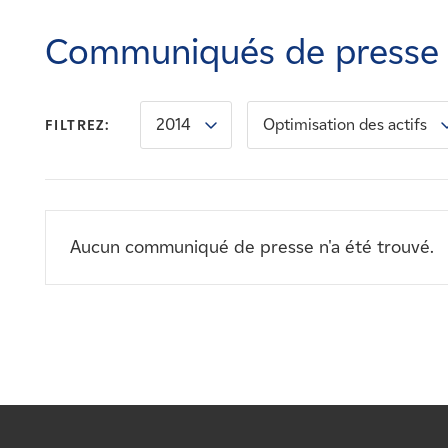
Carrières
Communiqués de presse
Nouvelles
2014
Optimisation des actifs
FILTREZ:
Contactez-nous
Affiliés
Aucun communiqué de presse n'a été trouvé.