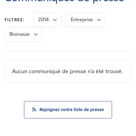
Carrières
2014
Entreprise
FILTREZ:
Nouvelles
Biomasse
Contactez-nous
Affiliés
Aucun communiqué de presse n'a été trouvé.
Rejoignez notre liste de presse