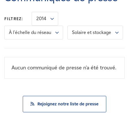
Carrières
2014
FILTREZ:
Nouvelles
À l'échelle du réseau
Solaire et stockage
Contactez-nous
Affiliés
Aucun communiqué de presse n'a été trouvé.
Rejoignez notre liste de presse