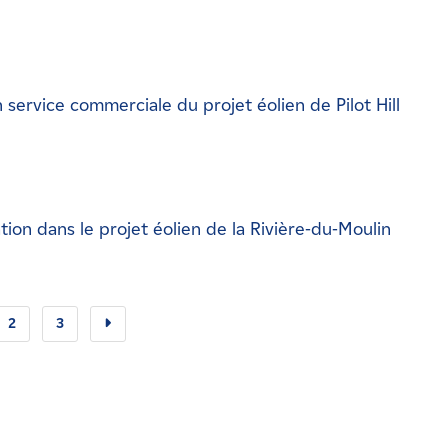
ervice commerciale du projet éolien de Pilot Hill
on dans le projet éolien de la Rivière-du-Moulin
2
3