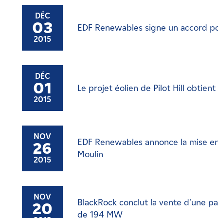
DÉC
03
EDF Renewables signe un accord po
2015
DÉC
01
Le projet éolien de Pilot Hill obtie
2015
NOV
EDF Renewables annonce la mise en s
26
Moulin
2015
NOV
BlackRock conclut la vente d'une pa
20
de 194 MW