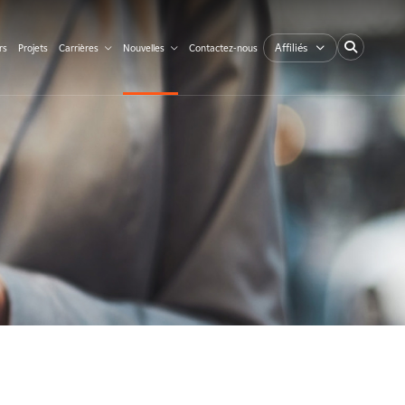
Affiliés
rs
Projets
Carrières
Nouvelles
Contactez-nous