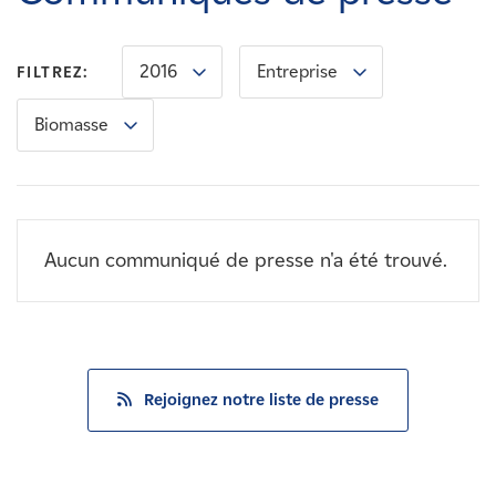
Carrières
2016
Entreprise
FILTREZ:
Nouvelles
Biomasse
Contactez-nous
Affiliés
Aucun communiqué de presse n'a été trouvé.
Rejoignez notre liste de presse