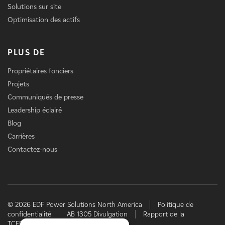
Solutions sur site
Optimisation des actifs
PLUS DE
Propriétaires fonciers
Projets
Communiqués de presse
Leadership éclairé
Blog
Carrières
Contactez-nous
© 2026 EDF Power Solutions North America
Politique de
confidentialité
AB 1305 Divulgation
Rapport de la
TCFD
EDF power solutions