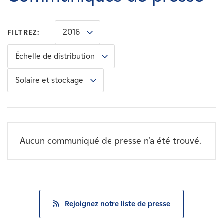
Carrières
2016
FILTREZ:
Nouvelles
Échelle de distribution
Contactez-nous
Solaire et stockage
Affiliés
Aucun communiqué de presse n'a été trouvé.
Rejoignez notre liste de presse