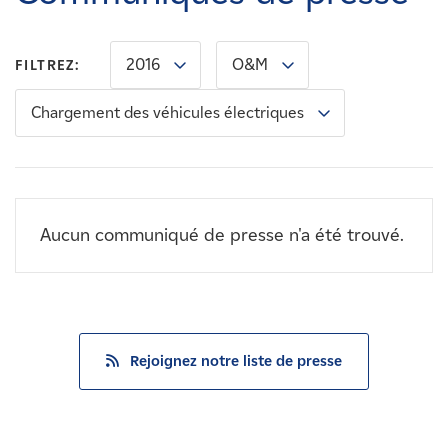
Carrières
2016
O&M
FILTREZ:
Nouvelles
Chargement des véhicules électriques
Contactez-nous
Affiliés
Aucun communiqué de presse n'a été trouvé.
Rejoignez notre liste de presse