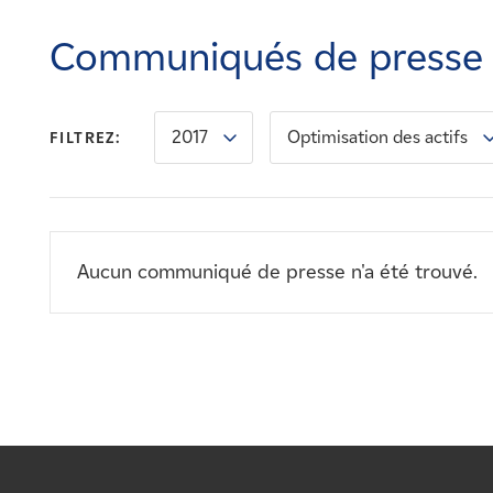
Carrières
Communiqués de presse
Nouvelles
2017
Optimisation des actifs
FILTREZ:
Contactez-nous
Affiliés
Aucun communiqué de presse n'a été trouvé.