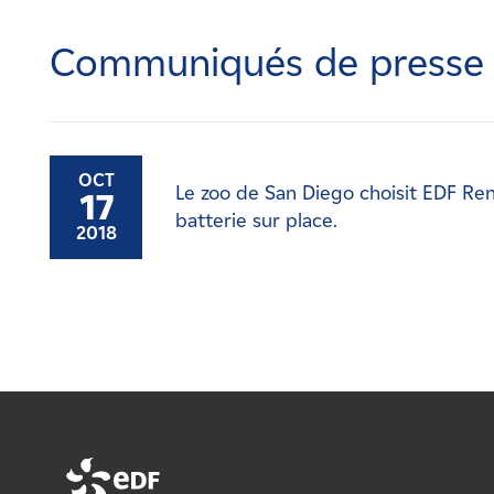
Carrières
Communiqués de presse
Nouvelles
Contactez-nous
OCT
Le zoo de San Diego choisit EDF Re
17
Affiliés
batterie sur place.
2018