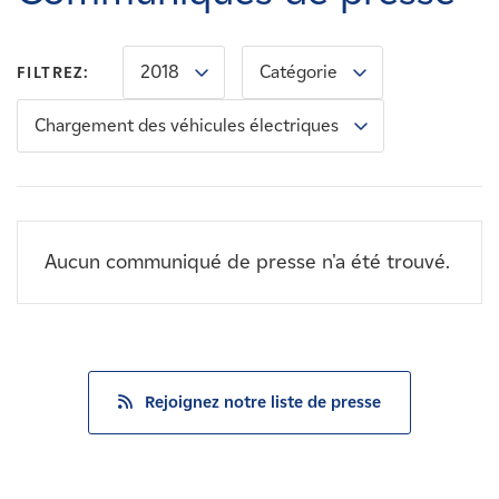
Carrières
2018
Catégorie
FILTREZ:
Nouvelles
Chargement des véhicules électriques
Contactez-nous
Affiliés
Aucun communiqué de presse n'a été trouvé.
Rejoignez notre liste de presse