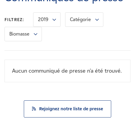
Carrières
2019
Catégorie
FILTREZ:
Nouvelles
Biomasse
Contactez-nous
Affiliés
Aucun communiqué de presse n'a été trouvé.
Rejoignez notre liste de presse