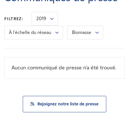
Carrières
2019
FILTREZ:
Nouvelles
À l'échelle du réseau
Biomasse
Contactez-nous
Affiliés
Aucun communiqué de presse n'a été trouvé.
Rejoignez notre liste de presse