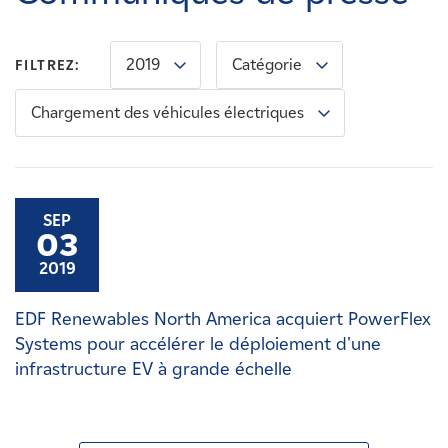
Carrières
2019
Catégorie
FILTREZ:
Nouvelles
Chargement des véhicules électriques
Contactez-nous
Affiliés
SEP
03
2019
EDF Renewables North America acquiert PowerFlex
Systems pour accélérer le déploiement d'une
infrastructure EV à grande échelle