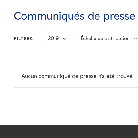
Carrières
Communiqués de presse
Nouvelles
2019
Échelle de distribution
FILTREZ:
Contactez-nous
Affiliés
Aucun communiqué de presse n'a été trouvé.