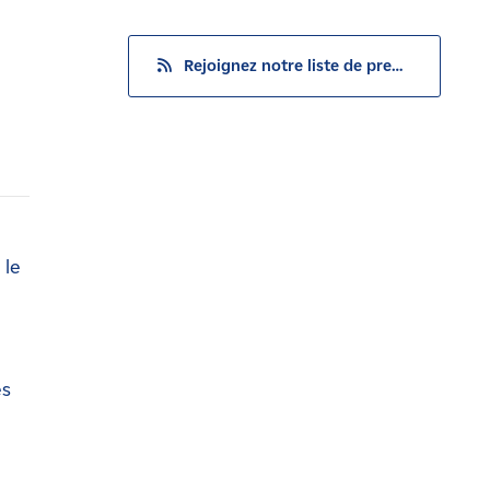
Rejoignez notre liste de presse
 le
es