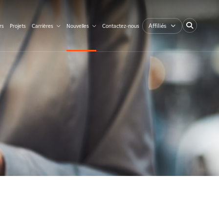
Affiliés
rs
Projets
Carrières
Nouvelles
Contactez-nous