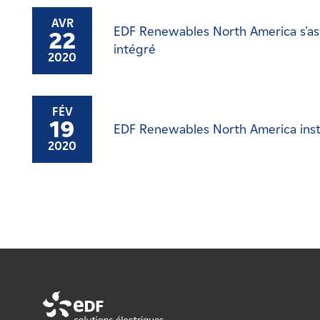
AVR
EDF Renewables North America s'as
22
intégré
2020
FÉV
19
EDF Renewables North America insta
2020