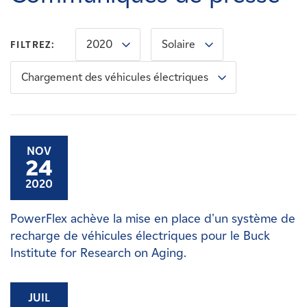
Carrières
2020
Solaire
FILTREZ:
Nouvelles
Chargement des véhicules électriques
Contactez-nous
Affiliés
NOV
24
2020
PowerFlex achève la mise en place d'un système de
recharge de véhicules électriques pour le Buck
Institute for Research on Aging.
JUIL