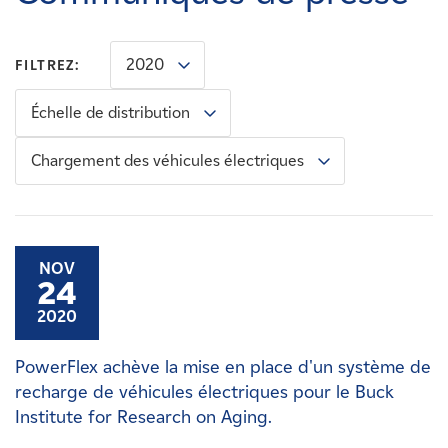
Carrières
2020
FILTREZ:
Nouvelles
Échelle de distribution
Contactez-nous
Chargement des véhicules électriques
Affiliés
NOV
24
2020
PowerFlex achève la mise en place d'un système de
recharge de véhicules électriques pour le Buck
Institute for Research on Aging.