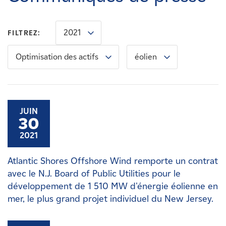
Carrières
2021
FILTREZ:
Nouvelles
Optimisation des actifs
éolien
Contactez-nous
Affiliés
JUIN
30
2021
Atlantic Shores Offshore Wind remporte un contrat
avec le N.J. Board of Public Utilities pour le
développement de 1 510 MW d'énergie éolienne en
mer, le plus grand projet individuel du New Jersey.