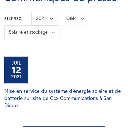
Carrières
2021
O&M
FILTREZ:
Nouvelles
Solaire et stockage
Contactez-nous
Affiliés
JUIL
12
2021
Mise en service du système d'énergie solaire et de
batterie sur site de Cox Communications à San
Diego