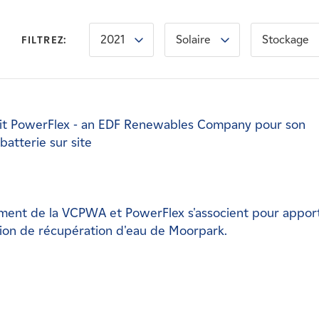
2021
Solaire
Stockage
FILTREZ:
oisit PowerFlex - an EDF Renewables Company pour son
atterie sur site
ssement de la VCPWA et PowerFlex s'associent pour appor
lation de récupération d'eau de Moorpark.