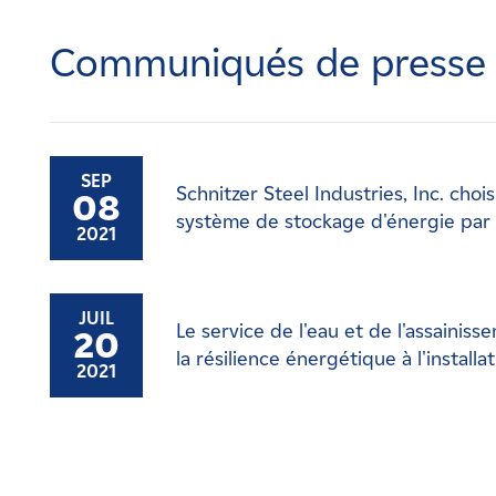
Carrières
Communiqués de presse
Nouvelles
Contactez-nous
SEP
Schnitzer Steel Industries, Inc. ch
08
Affiliés
système de stockage d'énergie par b
2021
JUIL
Le service de l'eau et de l'assaini
20
la résilience énergétique à l'instal
2021