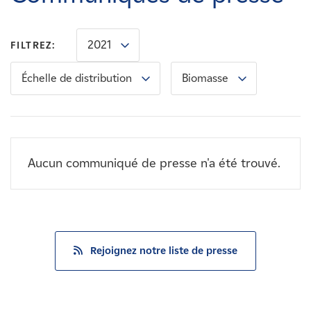
Carrières
2021
FILTREZ:
Nouvelles
Échelle de distribution
Biomasse
Contactez-nous
Affiliés
Aucun communiqué de presse n'a été trouvé.
Rejoignez notre liste de presse