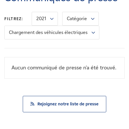
Carrières
2021
Catégorie
FILTREZ:
Nouvelles
Chargement des véhicules électriques
Contactez-nous
Affiliés
Aucun communiqué de presse n'a été trouvé.
Rejoignez notre liste de presse