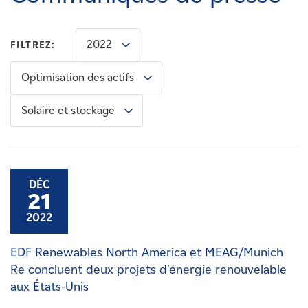
Carrières
2022
FILTREZ:
Nouvelles
Optimisation des actifs
Contactez-nous
Solaire et stockage
Affiliés
DÉC
21
2022
EDF Renewables North America et MEAG/Munich
Re concluent deux projets d'énergie renouvelable
aux États-Unis