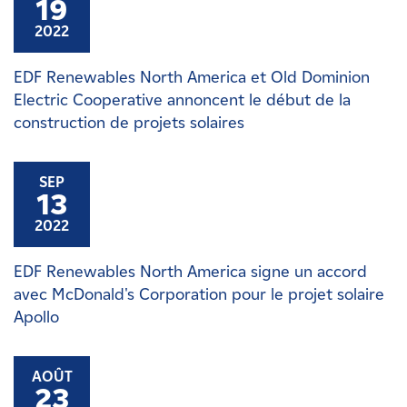
19
2022
EDF Renewables North America et Old Dominion
Electric Cooperative annoncent le début de la
construction de projets solaires
SEP
13
2022
EDF Renewables North America signe un accord
avec McDonald's Corporation pour le projet solaire
Apollo
AOÛT
23