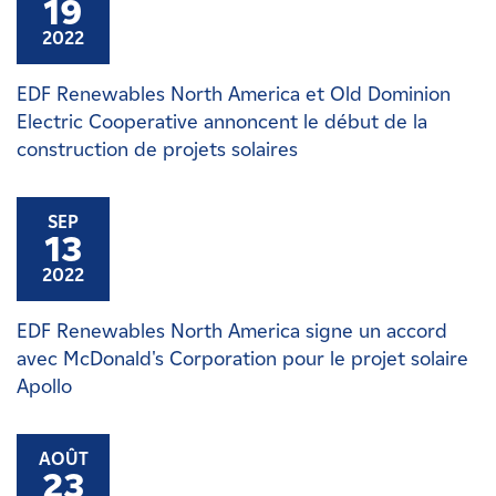
19
2022
EDF Renewables North America et Old Dominion
Electric Cooperative annoncent le début de la
construction de projets solaires
SEP
13
2022
EDF Renewables North America signe un accord
avec McDonald's Corporation pour le projet solaire
Apollo
AOÛT
23