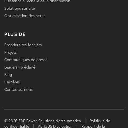
Puissance à l'échelle de la distribution
Solutions sur site
Optimisation des actifs
PLUS DE
Propriétaires fonciers
Projets
Communiqués de presse
Leadership éclairé
Blog
Carrières
Contactez-nous
© 2026 EDF Power Solutions North America
Politique de
confidentialité
AB 1305 Divulgation
Rapport de la