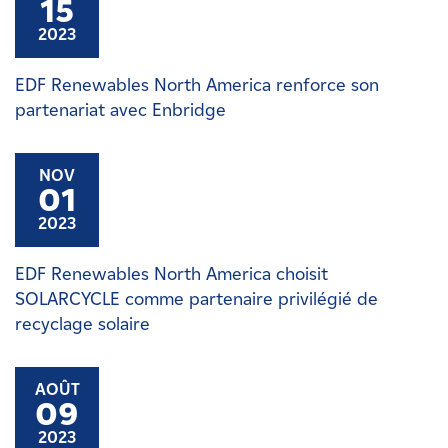
15
2023
EDF Renewables North America renforce son
partenariat avec Enbridge
NOV
01
2023
EDF Renewables North America choisit
SOLARCYCLE comme partenaire privilégié de
recyclage solaire
AOÛT
09
2023