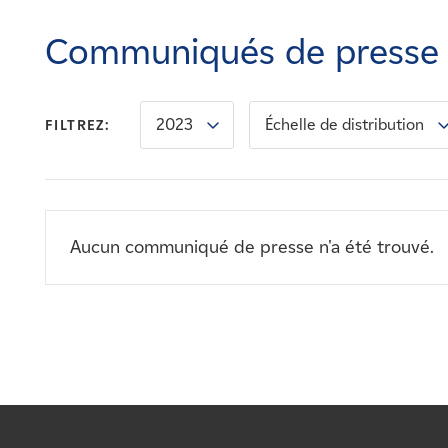
Carrières
Communiqués de presse
Nouvelles
2023
Échelle de distribution
FILTREZ:
Contactez-nous
Affiliés
Aucun communiqué de presse n'a été trouvé.