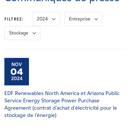
Carrières
2024
Entreprise
FILTREZ:
Nouvelles
Stockage
Contactez-nous
Affiliés
NOV
04
2024
EDF Renewables North America et Arizona Public
Service Energy Storage Power Purchase
Agreement (contrat d'achat d'électricité pour le
stockage de l'énergie)