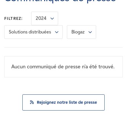
Carrières
2024
FILTREZ:
Nouvelles
Solutions distribuées
Biogaz
Contactez-nous
Affiliés
Aucun communiqué de presse n'a été trouvé.
Rejoignez notre liste de presse