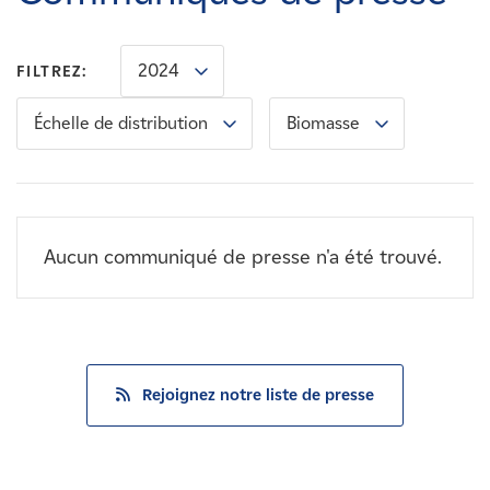
Carrières
2024
FILTREZ:
Nouvelles
Échelle de distribution
Biomasse
Contactez-nous
Affiliés
Aucun communiqué de presse n'a été trouvé.
Rejoignez notre liste de presse