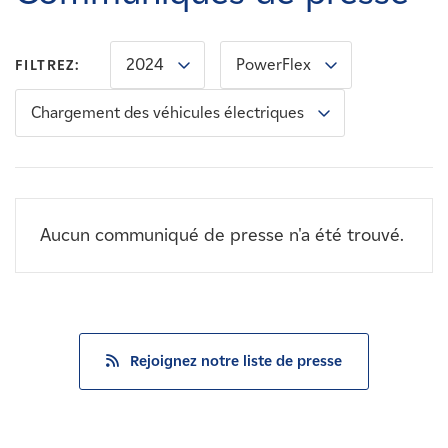
Carrières
2024
PowerFlex
FILTREZ:
Nouvelles
Chargement des véhicules électriques
Contactez-nous
Affiliés
Aucun communiqué de presse n'a été trouvé.
Rejoignez notre liste de presse