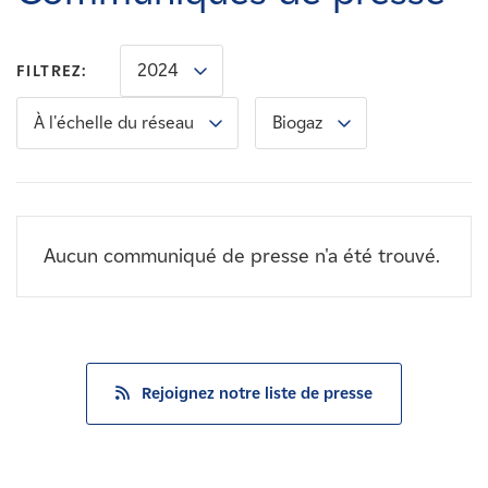
Carrières
2024
FILTREZ:
Nouvelles
À l'échelle du réseau
Biogaz
Contactez-nous
Affiliés
Aucun communiqué de presse n'a été trouvé.
Rejoignez notre liste de presse