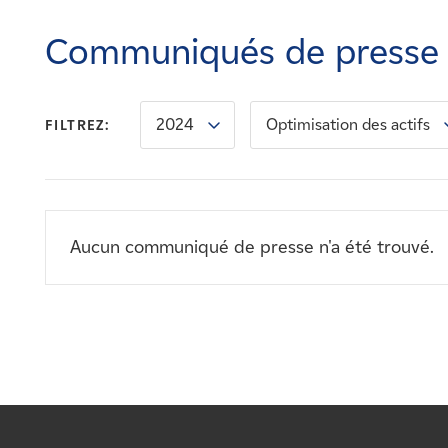
Carrières
Communiqués de presse
Nouvelles
2024
Optimisation des actifs
FILTREZ:
Contactez-nous
Affiliés
Aucun communiqué de presse n'a été trouvé.