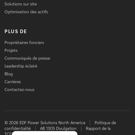
Solutions sur site
Optimisation des actifs
PLUS DE
Propriétaires fonciers
Projets
Communiqués de presse
Leadership éclairé
Blog
Carrières
Contactez-nous
© 2026 EDF Power Solutions North America
Politique de
confidentialité
AB 1305 Divulgation
Rapport de la
TCFD
EDF power solutions