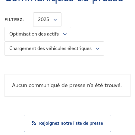
Carrières
2025
FILTREZ:
Nouvelles
Optimisation des actifs
Contactez-nous
Chargement des véhicules électriques
Affiliés
Aucun communiqué de presse n'a été trouvé.
Rejoignez notre liste de presse