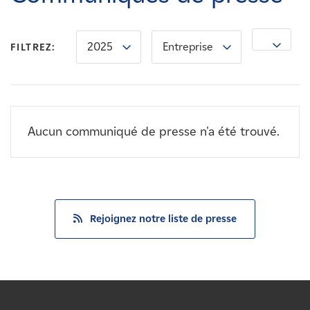
Carrières
2025
Entreprise
Nouvelles
FILTREZ:
Contactez-nous
Aucun communiqué de presse n'a été trouvé.
Affiliés
Rejoignez notre liste de presse